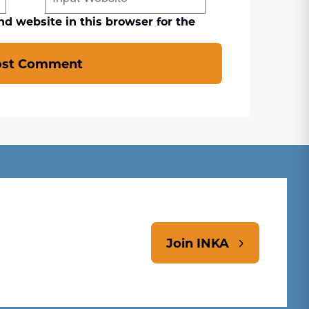
d website in this browser for the
ost Comment
Join INKA