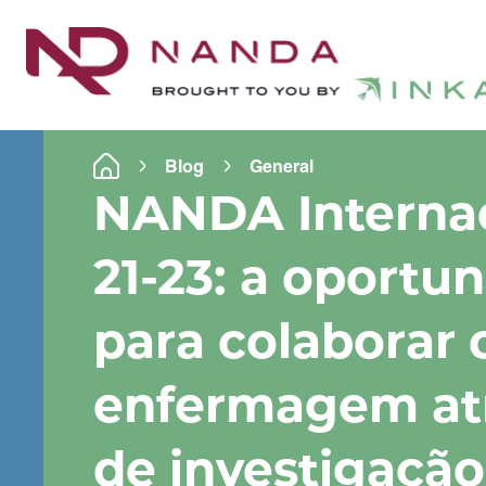
Blog
General
NANDA Interna
21-23: a oportu
para colaborar
enfermagem at
de investigação