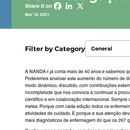
Share it on
Mar 18, 2021
Filter by Category
General
A NANDA-I já conta mais de 40 anos e sabemos que
Poderemos analisar este aumento do número de dia
modo dinâmico, discutido, com contribuições exter
incompletude que nos convoca a continuar a procu
científico e em colaboração internacional. Sempr
metas. Porque com cada edição todos os enfermei
atividades de cuidado. E porque a sua atenção d
mais diagnósticos de enfermagem do que os 267 qu