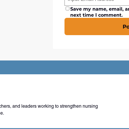
Save my name, email, an
next time I comment.
P
chers, and leaders working to strengthen nursing
e.