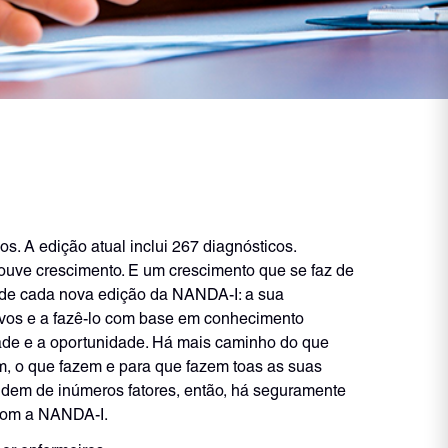
 A edição atual inclui 267 diagnósticos.
ouve crescimento. E um crescimento que se faz de
a de cada nova edição da NANDA-I: a sua
ovos e a fazê-lo com base em conhecimento
ade e a oportunidade. Há mais caminho do que
, o que fazem e para que fazem toas as suas
dem de inúmeros fatores, então, há seguramente
 com a NANDA-I.